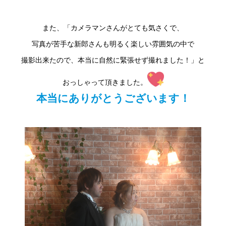
また、「カメラマンさんがとても気さくで、
写真が苦手な新郎さんも明るく楽しい雰囲気の中で
撮影出来たので、本当に自然に緊張せず撮れました！」と
おっしゃって頂きました。
本当にありがとうございます！