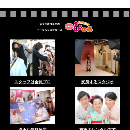
スタッフは全員プロ
変身するスタジオ
適正な価格設定
充実のレンタル衣装