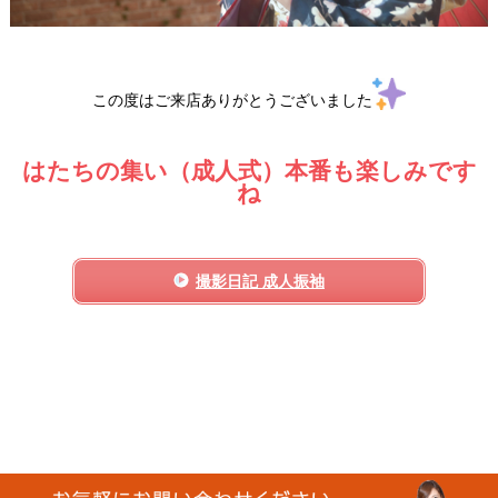
この度はご来店ありがとうございました
はたちの集い（成人式）本番も楽しみです
ね
撮影日記 成人振袖