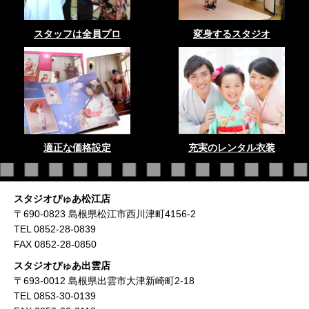
スタッフは全員プロ
変身するスタジオ
適正な価格設定
充実のレンタル衣装
スタジオぴゅあ松江店
〒690-0823 島根県松江市西川津町4156-2
TEL 0852-28-0839
FAX 0852-28-0850
スタジオぴゅあ出雲店
〒693-0012 島根県出雲市大津新崎町2-18
TEL 0853-30-0139