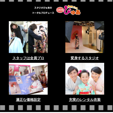
スタッフは全員プロ
変身するスタジオ
適正な価格設定
充実のレンタル衣装