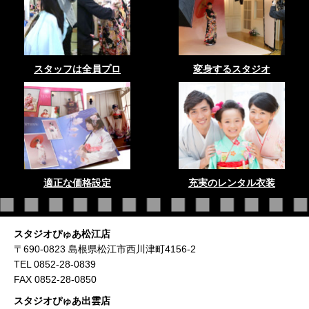
スタッフは全員プロ
変身するスタジオ
適正な価格設定
充実のレンタル衣装
スタジオぴゅあ松江店
〒690-0823 島根県松江市西川津町4156-2
TEL 0852-28-0839
FAX 0852-28-0850
スタジオぴゅあ出雲店