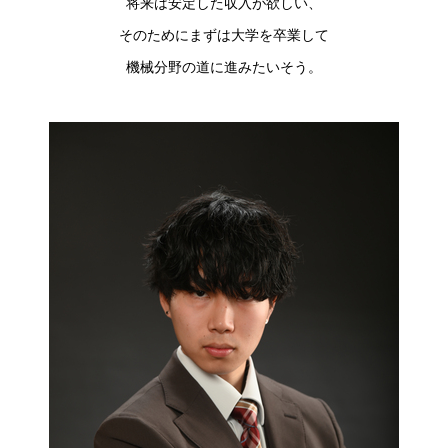
将来は安定した収入が欲しい、
そのためにまずは大学を卒業して
機械分野の道に進みたいそう。