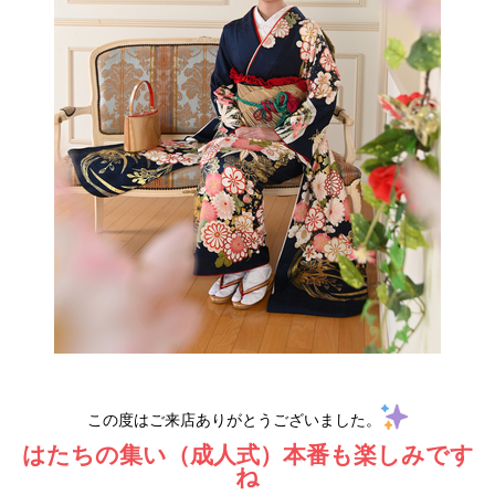
この度はご来店ありがとうございました。
はたちの集い（成人式）本番も楽しみです
ね