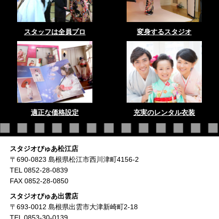
スタッフは全員プロ
変身するスタジオ
適正な価格設定
充実のレンタル衣装
スタジオぴゅあ松江店
〒690-0823 島根県松江市西川津町4156-2
TEL 0852-28-0839
FAX 0852-28-0850
スタジオぴゅあ出雲店
〒693-0012 島根県出雲市大津新崎町2-18
TEL 0853-30-0139