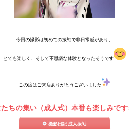
今回の撮影は初めての振袖で非日常感があり、
とても楽しく、そして不思議な体験となったそうです
この度はご来店ありがとうございました
はたちの集い（成人式）本番も楽しみです
撮影日記 成人振袖