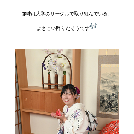
趣味は大学のサークルで取り組んでいる、
よさこい踊りだそうです