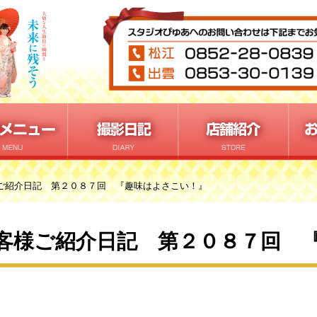
ご紹介日記 第２０８７回 『趣味はよさこい！』
客様ご紹介日記 第２０８７回 