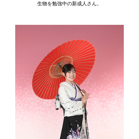
生物を勉強中の新成人さん。