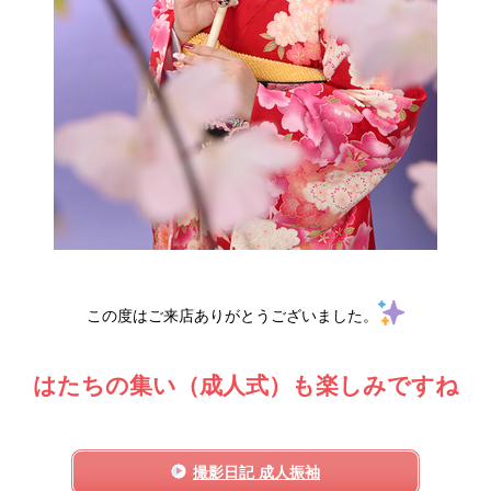
この度はご来店ありがとうございました。
はたちの集い（成人式）も楽しみですね
撮影日記 成人振袖