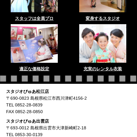
スタッフは全員プロ
変身するスタジオ
適正な価格設定
充実のレンタル衣装
スタジオぴゅあ松江店
〒690-0823 島根県松江市西川津町4156-2
TEL 0852-28-0839
FAX 0852-28-0850
スタジオぴゅあ出雲店
〒693-0012 島根県出雲市大津新崎町2-18
TEL 0853-30-0139