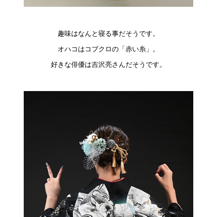
趣味はなんと寝る事だそうです。
オハコはコブクロの「赤い糸」。
好きな俳優は吉沢亮さんだそうです。