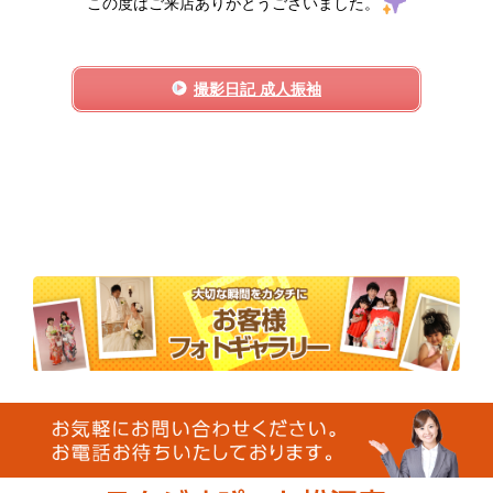
この度はご来店ありがとうございました。
撮影日記 成人振袖