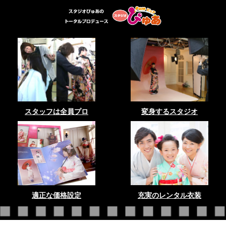
スタッフは全員プロ
変身するスタジオ
適正な価格設定
充実のレンタル衣装