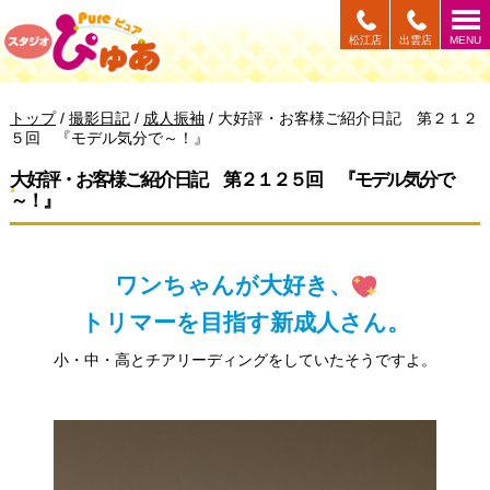
このページの本文へ
松江店
出雲店
MENU
現
トップ
/
撮影日記
/
成人振袖
/
大好評・お客様ご紹介日記 第２１２
在
５回 『モデル気分で～！』
の
位
大好評・お客様ご紹介日記 第２１２５回 『モデル気分で
置：
～！』
ワンちゃんが大好き、
トリマーを目指す新成人さん。
小・中・高とチアリーディングをしていたそうですよ。