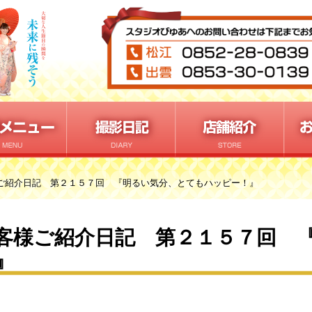
ご紹介日記 第２１５７回 『明るい気分、とてもハッピー！』
客様ご紹介日記 第２１５７回 
』