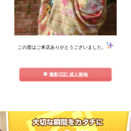
この度はご来店ありがとうございました。
撮影日記 成人振袖