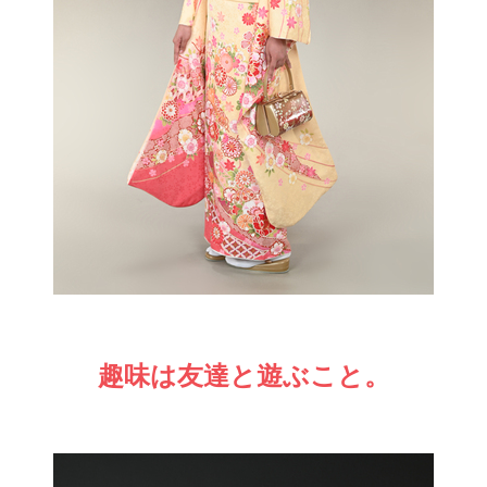
趣味は友達と遊ぶこと。