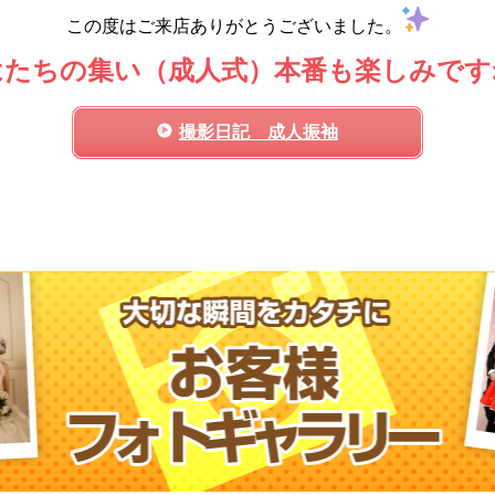
この度はご来店ありがとうございました。
はたちの集い（成人式）本番も楽しみです
撮影日記 成人振袖