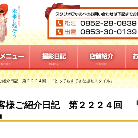
ご紹介日記 第２２２４回 『とってもすてきな振袖スタイル』
客様ご紹介日記 第２２２４回 
』