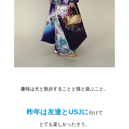
趣味は犬と散歩することと猫と遊ぶこと。
昨年は友達とUSJに
行けて
とても楽しかったそう。