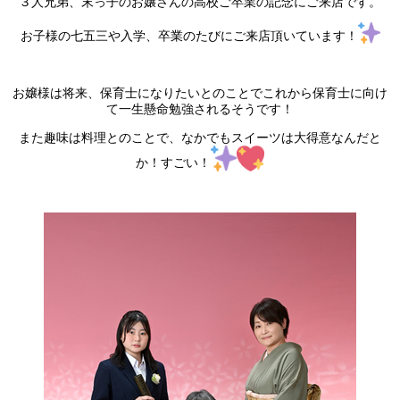
３人兄弟、末っ子のお嬢さんの高校ご卒業の記念にご来店です。
お子様の七五三や入学、卒業のたびにご来店頂いています！
お嬢様は将来、保育士になりたいとのことでこれから保育士に向け
て一生懸命勉強されるそうです！
また趣味は料理とのことで、なかでもスイーツは大得意なんだと
か！すごい！