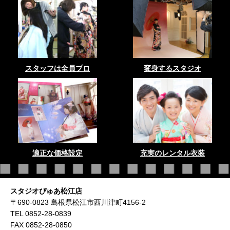
スタッフは全員プロ
変身するスタジオ
適正な価格設定
充実のレンタル衣装
スタジオぴゅあ松江店
〒690-0823 島根県松江市西川津町4156-2
TEL 0852-28-0839
FAX 0852-28-0850