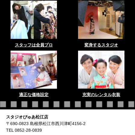
スタッフは全員プロ
変身するスタジオ
適正な価格設定
充実のレンタル衣装
スタジオぴゅあ松江店
〒690-0823 島根県松江市西川津町4156-2
TEL 0852-28-0839