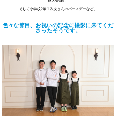
球大会3位、
そして小学校2年生次女さんのバースデーなど、
色々な節目、お祝いの記念に撮影に来てくだ
さったそうです。