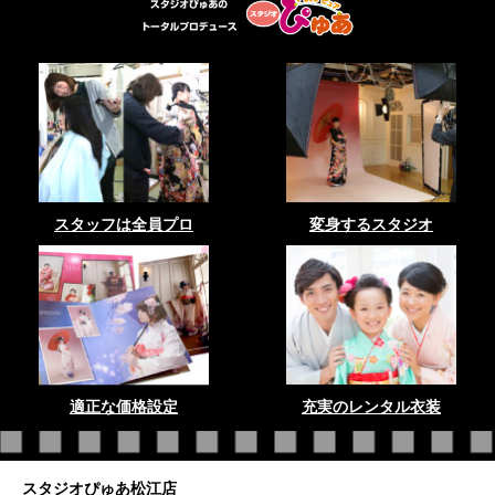
スタッフは全員プロ
変身するスタジオ
適正な価格設定
充実のレンタル衣装
スタジオぴゅあ松江店