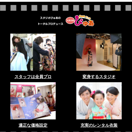
スタッフは全員プロ
変身するスタジオ
適正な価格設定
充実のレンタル衣装