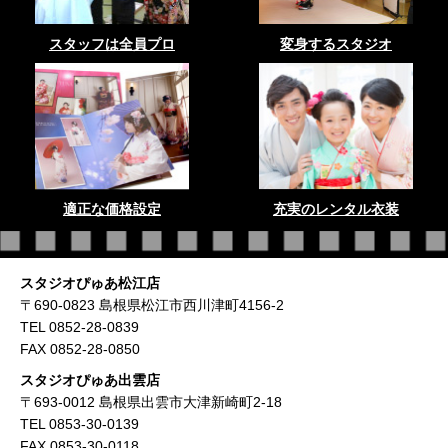
スタッフは全員プロ
変身するスタジオ
適正な価格設定
充実のレンタル衣装
スタジオぴゅあ松江店
〒690-0823 島根県松江市西川津町4156-2
TEL 0852-28-0839
FAX 0852-28-0850
スタジオぴゅあ出雲店
〒693-0012 島根県出雲市大津新崎町2-18
TEL 0853-30-0139
FAX 0853-30-0118