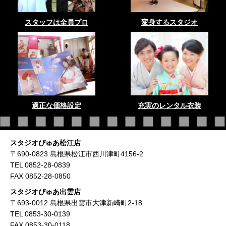
スタッフは全員プロ
変身するスタジオ
適正な価格設定
充実のレンタル衣装
スタジオぴゅあ松江店
〒690-0823 島根県松江市西川津町4156-2
TEL 0852-28-0839
FAX 0852-28-0850
スタジオぴゅあ出雲店
〒693-0012 島根県出雲市大津新崎町2-18
TEL 0853-30-0139
FAX 0853-30-0118