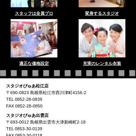
スタッフは全員プロ
変身するスタジオ
適正な価格設定
充実のレンタル衣装
スタジオぴゅあ松江店
〒690-0823 島根県松江市西川津町4156-2
TEL 0852-28-0839
FAX 0852-28-0850
スタジオぴゅあ出雲店
〒693-0012 島根県出雲市大津新崎町2-18
TEL 0853-30-0139
FAX 0853-30-0118