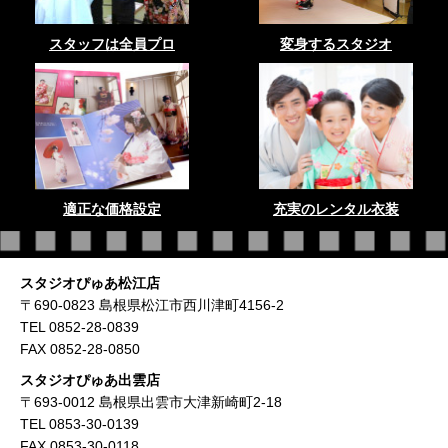
スタッフは全員プロ
変身するスタジオ
適正な価格設定
充実のレンタル衣装
スタジオぴゅあ松江店
〒690-0823 島根県松江市西川津町4156-2
TEL 0852-28-0839
FAX 0852-28-0850
スタジオぴゅあ出雲店
〒693-0012 島根県出雲市大津新崎町2-18
TEL 0853-30-0139
FAX 0853-30-0118