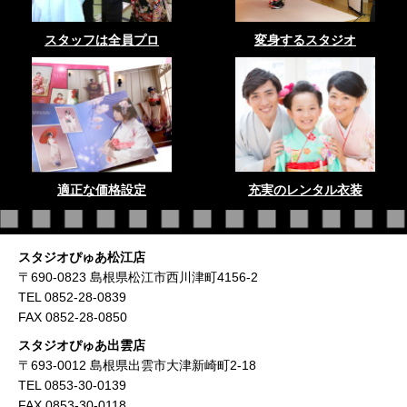
スタッフは全員プロ
変身するスタジオ
適正な価格設定
充実のレンタル衣装
スタジオぴゅあ松江店
〒690-0823 島根県松江市西川津町4156-2
TEL 0852-28-0839
FAX 0852-28-0850
スタジオぴゅあ出雲店
〒693-0012 島根県出雲市大津新崎町2-18
TEL 0853-30-0139
FAX 0853-30-0118