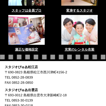
スタッフは全員プロ
変身するスタジオ
適正な価格設定
充実のレンタル衣装
スタジオぴゅあ松江店
〒690-0823 島根県松江市西川津町4156-2
TEL 0852-28-0839
FAX 0852-28-0850
スタジオぴゅあ出雲店
〒693-0012 島根県出雲市大津新崎町2-18
TEL 0853-30-0139
FAX 0853-30-0118