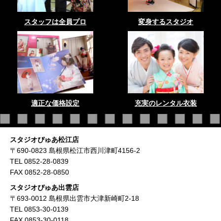
スタッフは全員プロ
変身するスタジオ
適正な価格設定
充実のレンタル衣装
スタジオぴゅあ松江店
〒690-0823 島根県松江市西川津町4156-2
TEL 0852-28-0839
FAX 0852-28-0850
スタジオぴゅあ出雲店
〒693-0012 島根県出雲市大津新崎町2-18
TEL 0853-30-0139
FAX 0853-30-0118