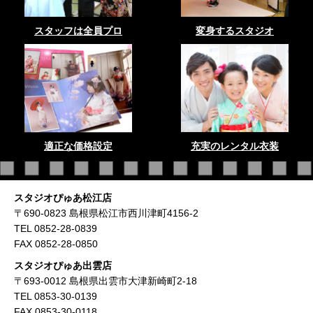
スタッフは全員プロ
変身するスタジオ
適正な価格設定
充実のレンタル衣装
スタジオぴゅあ松江店
〒690-0823 島根県松江市西川津町4156-2
TEL 0852-28-0839
FAX 0852-28-0850
スタジオぴゅあ出雲店
〒693-0012 島根県出雲市大津新崎町2-18
TEL 0853-30-0139
FAX 0853-30-0118