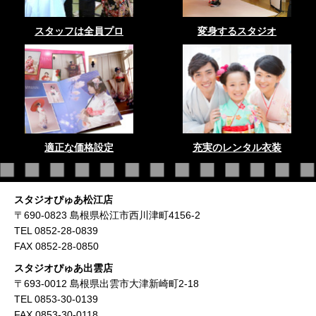
スタッフは全員プロ
変身するスタジオ
適正な価格設定
充実のレンタル衣装
スタジオぴゅあ松江店
〒690-0823 島根県松江市西川津町4156-2
TEL 0852-28-0839
FAX 0852-28-0850
スタジオぴゅあ出雲店
〒693-0012 島根県出雲市大津新崎町2-18
TEL 0853-30-0139
FAX 0853-30-0118