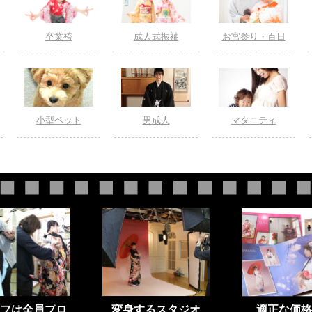
卒業袴
成人式振袖
お宮参り・百日
小型ペット
男成人
マタニティ
フは全員プロ
変身するスタジオ
適正な価格