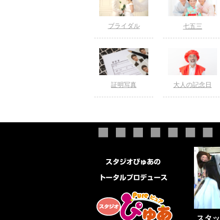
ブライダル
七五三
証明写真
大人の記念日
スタッ