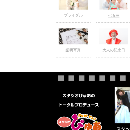
ブライダル
七五三
証明写真
大人の記念日
スタッ