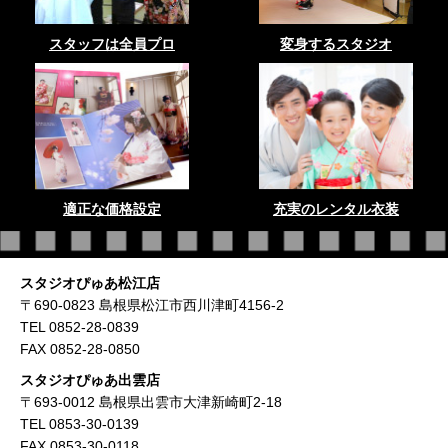
スタッフは全員プロ
変身するスタジオ
適正な価格設定
充実のレンタル衣装
スタジオぴゅあ松江店
〒690-0823 島根県松江市西川津町4156-2
TEL 0852-28-0839
FAX 0852-28-0850
スタジオぴゅあ出雲店
〒693-0012 島根県出雲市大津新崎町2-18
TEL 0853-30-0139
FAX 0853-30-0118