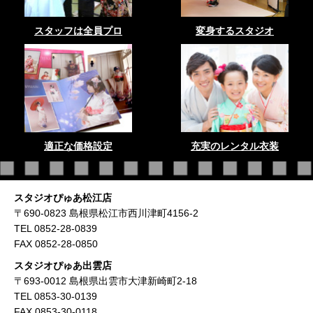
スタッフは全員プロ
変身するスタジオ
適正な価格設定
充実のレンタル衣装
スタジオぴゅあ松江店
〒690-0823 島根県松江市西川津町4156-2
TEL 0852-28-0839
FAX 0852-28-0850
スタジオぴゅあ出雲店
〒693-0012 島根県出雲市大津新崎町2-18
TEL 0853-30-0139
FAX 0853-30-0118