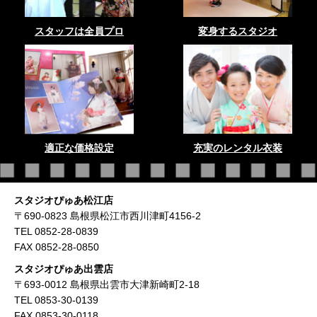
スタッフは全員プロ
変身するスタジオ
適正な価格設定
充実のレンタル衣装
スタジオぴゅあ松江店
〒690-0823 島根県松江市西川津町4156-2
TEL 0852-28-0839
FAX 0852-28-0850
スタジオぴゅあ出雲店
〒693-0012 島根県出雲市大津新崎町2-18
TEL 0853-30-0139
FAX 0853-30-0118