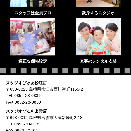
スタッフは全員プロ
変身するスタジオ
適正な価格設定
充実のレンタル衣装
スタジオぴゅあ松江店
〒690-0823 島根県松江市西川津町4156-2
TEL 0852-28-0839
FAX 0852-28-0850
スタジオぴゅあ出雲店
〒693-0012 島根県出雲市大津新崎町2-18
TEL 0853-30-0139
FAX 0853-30-0118