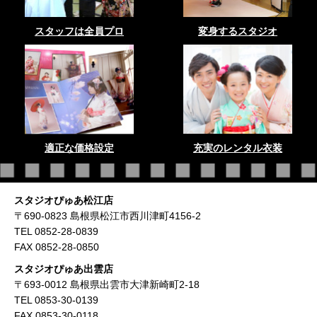
スタッフは全員プロ
変身するスタジオ
適正な価格設定
充実のレンタル衣装
スタジオぴゅあ松江店
〒690-0823 島根県松江市西川津町4156-2
TEL 0852-28-0839
FAX 0852-28-0850
スタジオぴゅあ出雲店
〒693-0012 島根県出雲市大津新崎町2-18
TEL 0853-30-0139
FAX 0853-30-0118