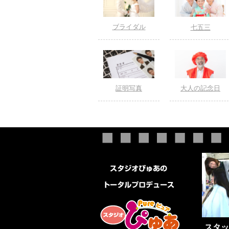
ブライダル
七五三
証明写真
大人の記念日
スタッ