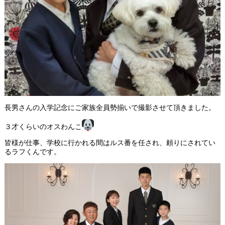
長男さんの入学記念にご家族全員勢揃いで撮影させて頂きました。
３才くらいのオスわんこ
皆様が仕事、学校に行かれる間はルス番を任され、頼りにされてい
るラフくんです。