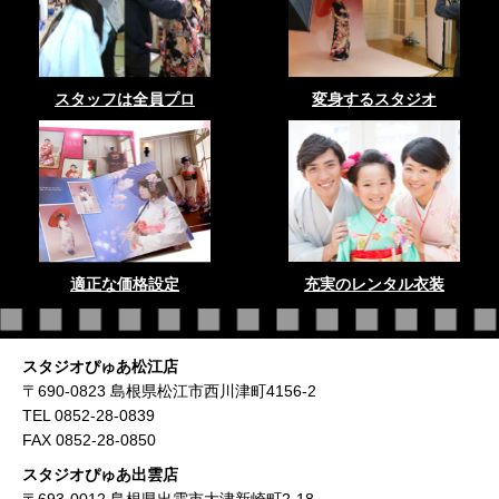
スタッフは全員プロ
変身するスタジオ
適正な価格設定
充実のレンタル衣装
スタジオぴゅあ松江店
〒690-0823 島根県松江市西川津町4156-2
TEL 0852-28-0839
FAX 0852-28-0850
スタジオぴゅあ出雲店
〒693-0012 島根県出雲市大津新崎町2-18