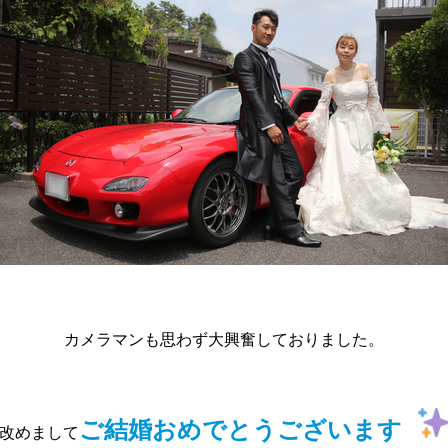
カメラマンも思わず大興奮しておりました。
ご結婚おめでとうございます
改めまして