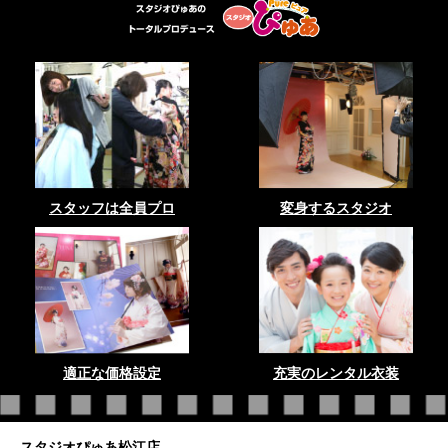
スタッフは全員プロ
変身するスタジオ
適正な価格設定
充実のレンタル衣装
スタジオぴゅあ松江店