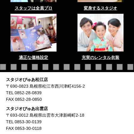
スタッフは全員プロ
変身するスタジオ
適正な価格設定
充実のレンタル衣装
スタジオぴゅあ松江店
〒690-0823 島根県松江市西川津町4156-2
TEL 0852-28-0839
FAX 0852-28-0850
スタジオぴゅあ出雲店
〒693-0012 島根県出雲市大津新崎町2-18
TEL 0853-30-0139
FAX 0853-30-0118