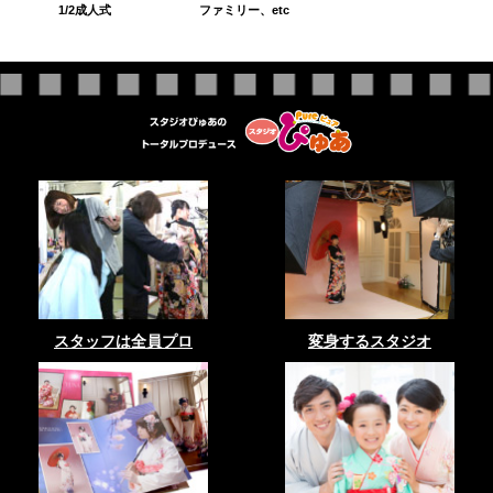
1/2成人式
ファミリー、etc
スタッフは全員プロ
変身するスタジオ