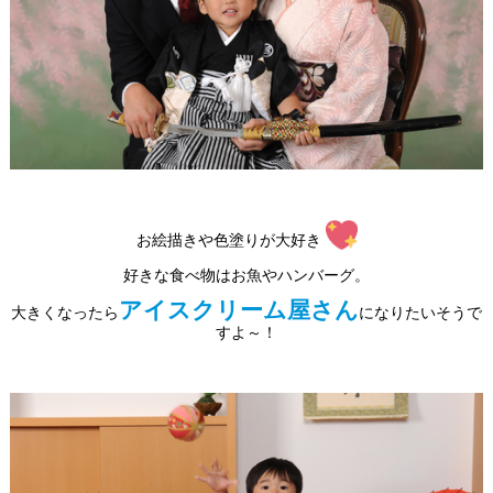
お絵描きや色塗りが大好き
好きな食べ物はお魚やハンバーグ。
アイスクリーム屋さん
大きくなったら
になりたいそうで
すよ～！