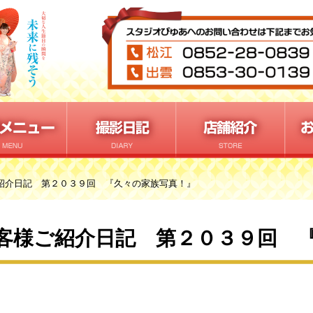
紹介日記 第２０３９回 『久々の家族写真！』
客様ご紹介日記 第２０３９回 