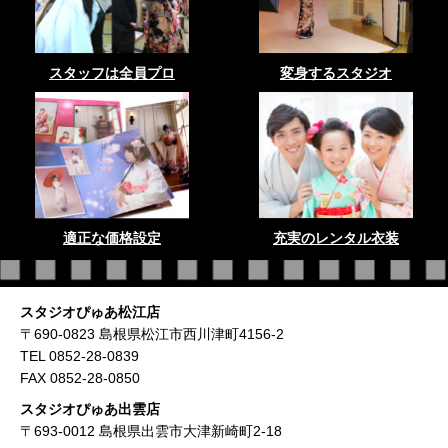
スタッフは全員プロ
変身するスタジオ
適正な価格設定
充実のレンタル衣装
スタジオぴゅあ松江店
〒690-0823 島根県松江市西川津町4156-2
TEL 0852-28-0839
FAX 0852-28-0850
スタジオぴゅあ出雲店
〒693-0012 島根県出雲市大津新崎町2-18