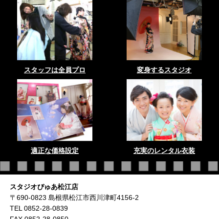
スタッフは全員プロ
変身するスタジオ
適正な価格設定
充実のレンタル衣装
スタジオぴゅあ松江店
〒690-0823 島根県松江市西川津町4156-2
TEL 0852-28-0839