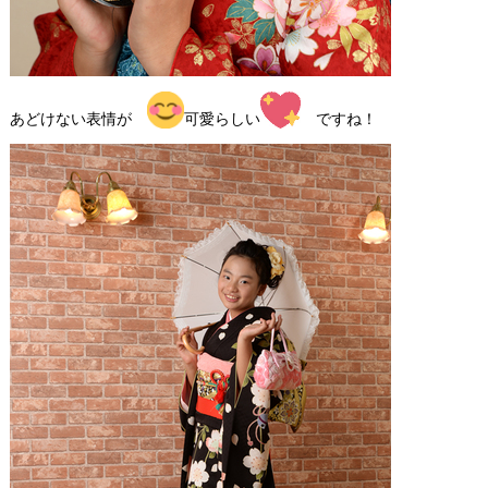
あどけない表情が
可愛らしい
ですね！