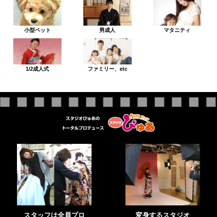
小型ペット
男成人
マタニティ
1/2成人式
ファミリー、etc
スタッフは全員プロ
変身するスタジオ