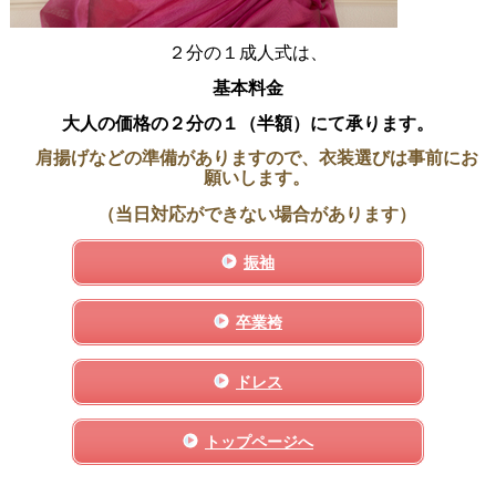
２分の１成人式は、
基本料金
大人の価格の
２分の１（半額）にて承ります。
肩揚げなどの準備がありますので、衣装選びは事前にお
願いします。
（当日対応ができない場合があります）
振袖
卒業袴
ドレス
トップページへ