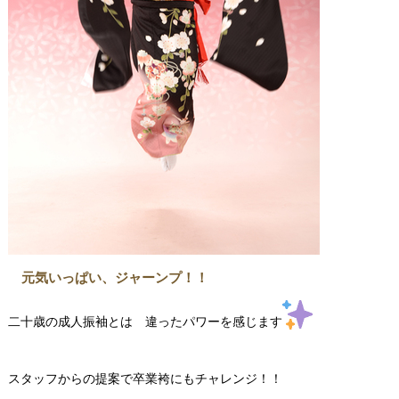
元気いっぱい、ジャーンプ！！
二十歳の成人振袖とは 違ったパワーを感じます
スタッフからの提案で卒業袴にもチャレンジ！！