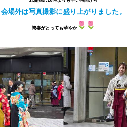
式開始の10時よりも早い時間から
会場外は写真撮影に盛り上がりました。
袴姿がとっても華やか