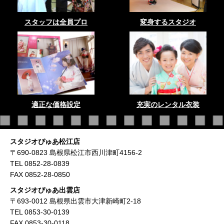
スタッフは全員プロ
変身するスタジオ
適正な価格設定
充実のレンタル衣装
スタジオぴゅあ松江店
〒690-0823 島根県松江市西川津町4156-2
TEL 0852-28-0839
FAX 0852-28-0850
スタジオぴゅあ出雲店
〒693-0012 島根県出雲市大津新崎町2-18
TEL 0853-30-0139
FAX 0853-30-0118