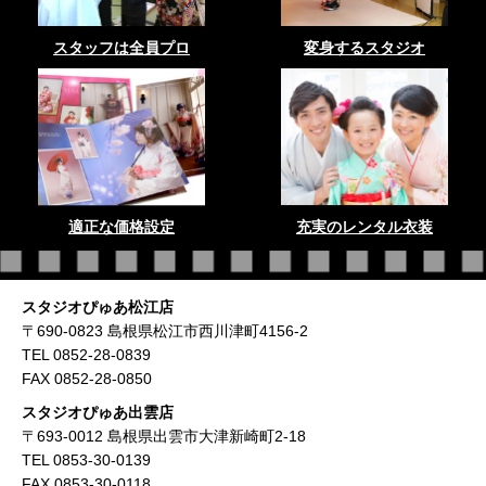
スタッフは全員プロ
変身するスタジオ
適正な価格設定
充実のレンタル衣装
スタジオぴゅあ松江店
〒690-0823 島根県松江市西川津町4156-2
TEL 0852-28-0839
FAX 0852-28-0850
スタジオぴゅあ出雲店
〒693-0012 島根県出雲市大津新崎町2-18
TEL 0853-30-0139
FAX 0853-30-0118