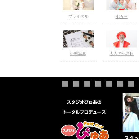
ブライダル
七五三
証明写真
大人の記念日
スタッ