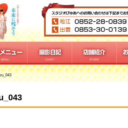
aru_043
u_043