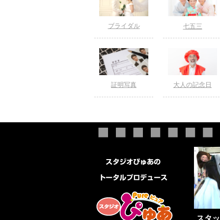
ブライダル
七五三
証明写真
大人の記念日
スタッ