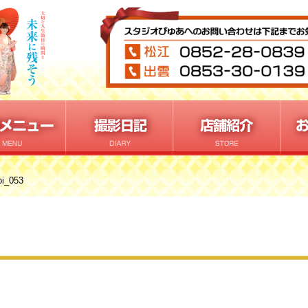
oi_053