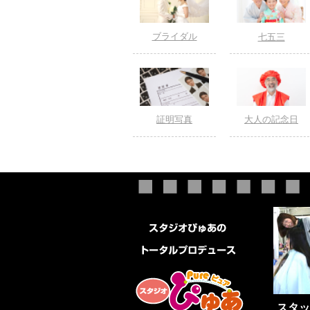
ブライダル
七五三
証明写真
大人の記念日
スタッ