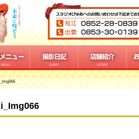
i_Img066
hi_Img066